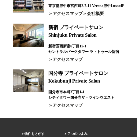
東京都府中市宮西町2-7-11 Verona府中Lusso4F
アクセスマップ
会社概要
新宿 プライベートサロン
Shinjuku Private Salon
新宿区西新宿6丁目15-1
セントラルパークタワー ラ・トゥール新宿
アクセスマップ
国分寺 プライベートサロン
Kokubunji Private Salon
国分寺市本町3丁目1-1
シティタワー国分寺ザ・ツインウエスト
アクセスマップ
物件をさがす
７つのつよみ