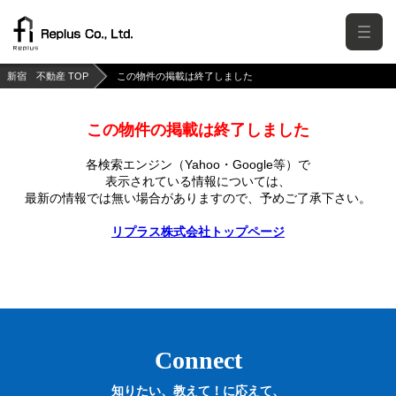
新宿 不動産 TOP
この物件の掲載は終了しました
この物件の掲載は終了しました
各検索エンジン（Yahoo・Google等）で
表示されている情報については、
最新の情報では無い場合がありますので、
予めご了承下さい。
リプラス株式会社トップページ
Connect
知りたい、教えて！に応えて、