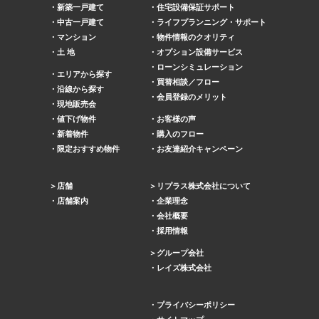
新築一戸建て
住宅設備保証サポート
中古一戸建て
ライフプランニング・サポート
マンション
物件情報のクオリティ
土 地
オプション設備サービス
ローンシミュレーション
エリアから探す
買替相談／フロー
沿線から探す
会員登録のメリット
現地販売会
値下げ物件
お客様の声
新着物件
購入のフロー
限定おすすめ物件
お友達紹介キャンペーン
店舗
リプラス株式会社について
店舗案内
企業理念
会社概要
採用情報
グループ会社
レイズ株式会社
プライバシーポリシー