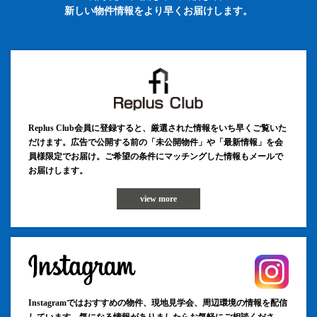
新しい物件情報をより早くお届けします。
Replus Club会員に登録すると、厳選された情報をいち早くご覧いた
だけます。広告で公開する前の「未公開物件」や「最新情報」を会
員様限定でお届け。ご希望の条件にマッチングした情報もメールで
お届けします。
view more
Instagramではおすすめの物件、現地見学会、周辺環境の情報を配信