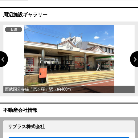
周辺施設ギャラリー
1/15
西武国分寺線「恋ヶ窪」駅（約480m）
不動産会社情報
リプラス株式会社