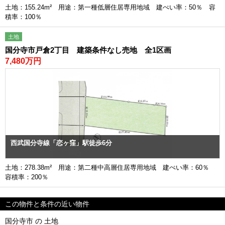
土地：155.24m² 用途：第一種低層住居専用地域 建ぺい率：50％ 容
積率：100％
土地
国分寺市戸倉2丁目 建築条件なし売地 全1区画
7,480万円
西武国分寺線「恋ヶ窪」駅徒歩6分
土地：278.38m² 用途：第二種中高層住居専用地域 建ぺい率：60％
容積率：200％
この物件と条件の近い物件
国分寺市 の 土地