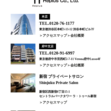
本店
TEL.0120-76-1177
東京都渋谷区本町3-13-12 渋谷本町ビル7F
アクセスマップ
会社概要
府中支店
TEL.0120-91-6997
東京都府中市宮西町2-7-11 Verona府中Lusso4F
アクセスマップ
会社概要
新宿 プライベートサロン
Shinjuku Private Salon
新宿区西新宿6丁目15-1
セントラルパークタワー ラ・トゥール新宿
アクセスマップ