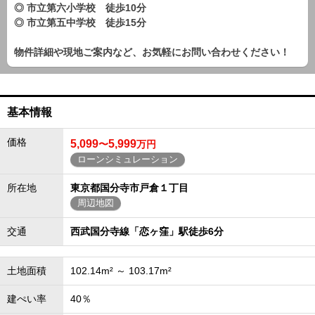
◎ 市立第六小学校 徒歩10分
◎ 市立第五中学校 徒歩15分
物件詳細や現地ご案内など、お気軽にお問い合わせください！
基本情報
価格
5,099
5,999
〜
万円
ローンシミュレーション
所在地
東京都国分寺市戸倉１丁目
周辺地図
交通
西武国分寺線「恋ヶ窪」駅徒歩6分
土地面積
102.14m² ～ 103.17m²
建ぺい率
40％