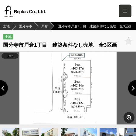
土地
国分寺市
戸倉
国分寺市戸倉1丁目 建築条件なし売地 全3区画
土地
国分寺市戸倉1丁目 建築条件なし売地 全3区画
1/16