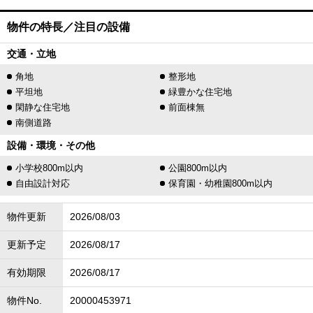
物件の特長／注目の設備
交通・立地
角地
整形地
平坦地
緑豊かな住宅地
閑静な住宅地
前面棟無
南側道路
設備・環境・その他
小学校800m以内
公園800m以内
自由設計対応
保育園・幼稚園800m以内
物件更新
2026/08/03
更新予定
2026/08/17
有効期限
2026/08/17
物件No.
20000453971