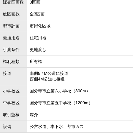
販売区画数
3区画
総区画数
全3区画
都市計画
市街化区域
最適用途
住宅用地
引渡条件
更地渡し
権利種類
所有権
接道
南側5.4M公道に接道
西側4M公道に接道
小学校区
国分寺市立第六小学校（800m）
中学校区
国分寺市立第五中学校（1200m）
取引態様
媒介
設備
公営水道、本下水、都市ガス