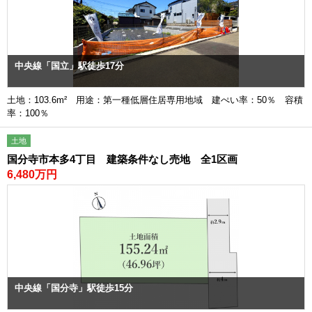
中央線「国立」駅徒歩17分
土地：103.6m² 用途：第一種低層住居専用地域 建ぺい率：50％ 容積
率：100％
土地
国分寺市本多4丁目 建築条件なし売地 全1区画
6,480万円
中央線「国分寺」駅徒歩15分