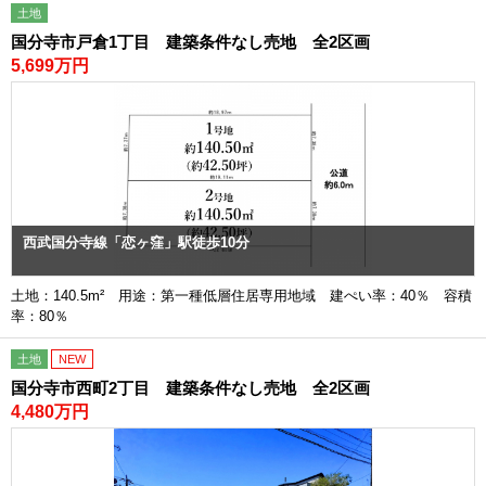
土地
国分寺市戸倉1丁目 建築条件なし売地 全2区画
5,699万円
西武国分寺線「恋ヶ窪」駅徒歩10分
土地：140.5m² 用途：第一種低層住居専用地域 建ぺい率：40％ 容積
率：80％
土地
NEW
国分寺市西町2丁目 建築条件なし売地 全2区画
4,480万円