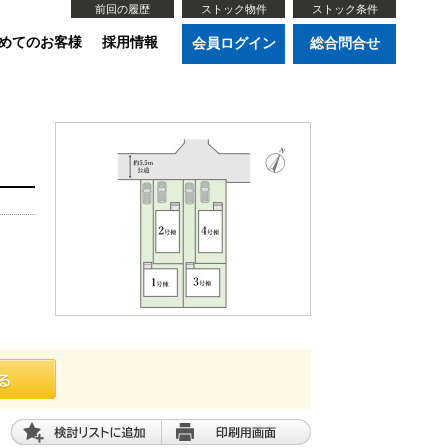
前回の履歴
ストック物件
ストック条件
めてのお客様
採用情報
会員ログイン
総合問合せ