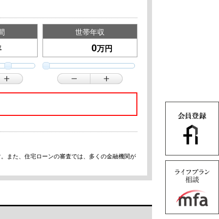
間
世帯年収
年
万円
す。また、住宅ローンの審査では、多くの金融機関が