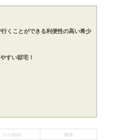
ほどで行くことができる利便性の高い希少
しやすい邸宅！
その他(0)
動画