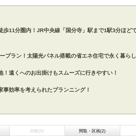
」駅徒歩11分圏内！JR中央線「国分寺」駅まで1駅3分
屋ファミリープラン！太陽光パネル搭載の省エネ住宅で永く暮ら
た宅地！遠くへのお出掛けもスムーズに行きやすい！
り、家事効率を考えられたプランニング！
内観(0)
間取・区画(2)