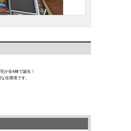
宅が全4棟で誕生！
利な住環境です。