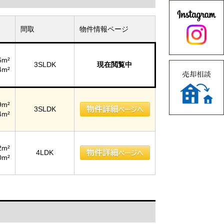
間取
物件情報ページ
6m²
3SLDK
現在閲覧中
4m²
9m²
3SLDK
4m²
2m²
4LDK
0m²