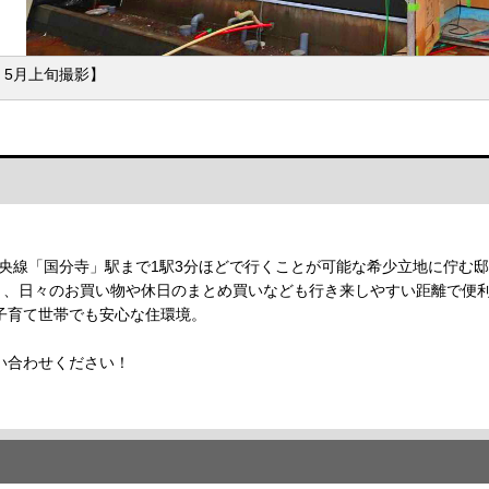
：5月上旬撮影】
中央線「国分寺」駅まで1駅3分ほどで行くことが可能な希少立地に佇む邸
あり、日々のお買い物や休日のまとめ買いなども行き来しやすい距離で便
子育て世帯でも安心な住環境。
い合わせください！