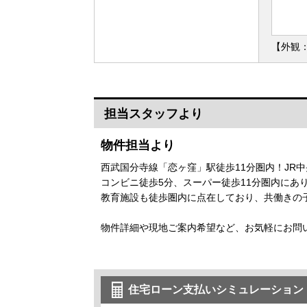
【外観
担当スタッフより
物件担当より
西武国分寺線「恋ヶ窪」駅徒歩11分圏内！JR
コンビニ徒歩5分、スーパー徒歩11分圏内に
教育施設も徒歩圏内に点在しており、共働きの
物件詳細や現地ご案内希望など、お気軽にお問
住宅ローン支払いシミュレーション