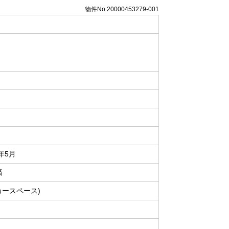
物件No.20000453279-001
6年5月
済
カースペース)