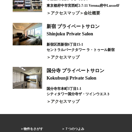
東京都府中市宮西町2-7-11 Verona府中Lusso4F
アクセスマップ
会社概要
新宿 プライベートサロン
Shinjuku Private Salon
新宿区西新宿6丁目15-1
セントラルパークタワー ラ・トゥール新宿
アクセスマップ
国分寺 プライベートサロン
Kokubunji Private Salon
国分寺市本町3丁目1-1
シティタワー国分寺ザ・ツインウエスト
アクセスマップ
物件をさがす
７つのつよみ