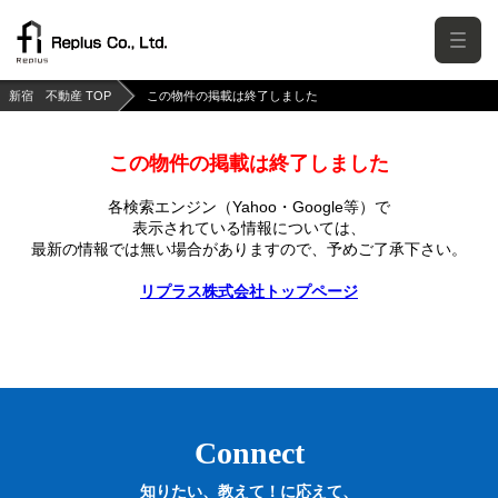
新宿 不動産 TOP
この物件の掲載は終了しました
この物件の掲載は終了しました
各検索エンジン（Yahoo・Google等）で
表示されている情報については、
最新の情報では無い場合がありますので、
予めご了承下さい。
リプラス株式会社トップページ
Connect
知りたい、教えて！に応えて、