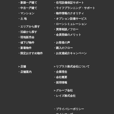
新築一戸建て
住宅設備保証サポート
中古一戸建て
ライフプランニング・サポート
マンション
物件情報のクオリティ
土 地
オプション設備サービス
ローンシミュレーション
エリアから探す
買替相談／フロー
沿線から探す
会員登録のメリット
現地販売会
値下げ物件
お客様の声
新着物件
購入のフロー
限定おすすめ物件
お友達紹介キャンペーン
店舗
リプラス株式会社について
店舗案内
企業理念
会社概要
採用情報
グループ会社
レイズ株式会社
プライバシーポリシー