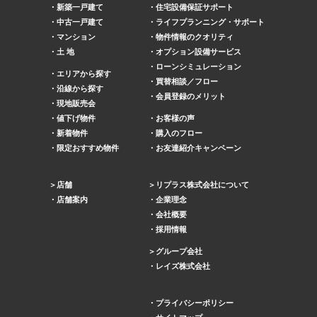
新築一戸建て
住宅設備保証サポート
中古一戸建て
ライフプランニング・サポート
マンション
物件情報のクオリティ
土 地
オプション設備サービス
ローンシミュレーション
エリアから探す
買替相談／フロー
沿線から探す
会員登録のメリット
現地販売会
値下げ物件
お客様の声
新着物件
購入のフロー
限定おすすめ物件
お友達紹介キャンペーン
店舗
リプラス株式会社について
店舗案内
企業理念
会社概要
採用情報
グループ会社
レイズ株式会社
プライバシーポリシー