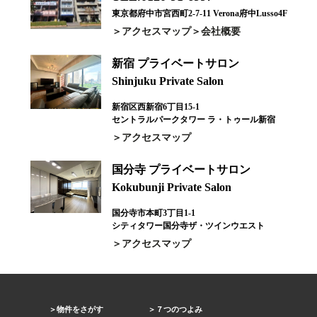
東京都府中市宮西町2-7-11 Verona府中Lusso4F
アクセスマップ
会社概要
新宿 プライベートサロン
Shinjuku Private Salon
新宿区西新宿6丁目15-1
セントラルパークタワー ラ・トゥール新宿
アクセスマップ
国分寺 プライベートサロン
Kokubunji Private Salon
国分寺市本町3丁目1-1
シティタワー国分寺ザ・ツインウエスト
アクセスマップ
物件をさがす
７つのつよみ