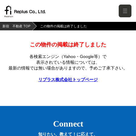
新宿 不動産 TOP
この物件の掲載は終了しました
この物件の掲載は終了しました
各検索エンジン（Yahoo・Google等）で
表示されている情報については、
最新の情報では無い場合がありますので、
予めご了承下さい。
リプラス株式会社トップページ
Connect
知りたい、教えて！に応えて、