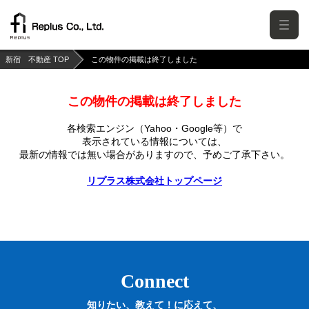
新宿 不動産 TOP
この物件の掲載は終了しました
この物件の掲載は終了しました
各検索エンジン（Yahoo・Google等）で
表示されている情報については、
最新の情報では無い場合がありますので、
予めご了承下さい。
リプラス株式会社トップページ
Connect
知りたい、教えて！に応えて、