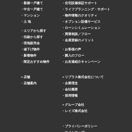
新築一戸建て
住宅設備保証サポート
中古一戸建て
ライフプランニング・サポート
マンション
物件情報のクオリティ
土 地
オプション設備サービス
ローンシミュレーション
エリアから探す
買替相談／フロー
沿線から探す
会員登録のメリット
現地販売会
値下げ物件
お客様の声
新着物件
購入のフロー
限定おすすめ物件
お友達紹介キャンペーン
店舗
リプラス株式会社について
店舗案内
企業理念
会社概要
採用情報
グループ会社
レイズ株式会社
プライバシーポリシー