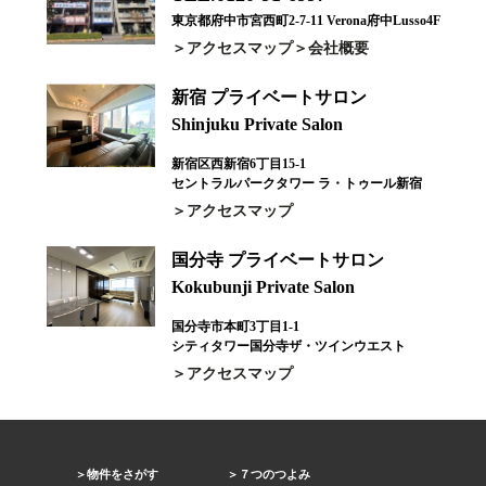
東京都府中市宮西町2-7-11 Verona府中Lusso4F
アクセスマップ
会社概要
新宿 プライベートサロン
Shinjuku Private Salon
新宿区西新宿6丁目15-1
セントラルパークタワー ラ・トゥール新宿
アクセスマップ
国分寺 プライベートサロン
Kokubunji Private Salon
国分寺市本町3丁目1-1
シティタワー国分寺ザ・ツインウエスト
アクセスマップ
物件をさがす
７つのつよみ