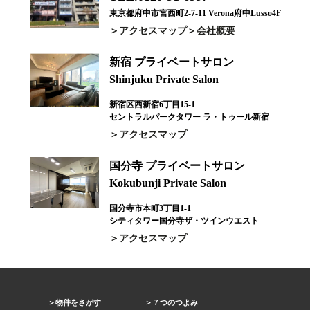
東京都府中市宮西町2-7-11 Verona府中Lusso4F
アクセスマップ
会社概要
新宿 プライベートサロン
Shinjuku Private Salon
新宿区西新宿6丁目15-1
セントラルパークタワー ラ・トゥール新宿
アクセスマップ
国分寺 プライベートサロン
Kokubunji Private Salon
国分寺市本町3丁目1-1
シティタワー国分寺ザ・ツインウエスト
アクセスマップ
物件をさがす
７つのつよみ