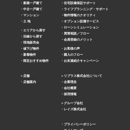
新築一戸建て
住宅設備保証サポート
中古一戸建て
ライフプランニング・サポート
マンション
物件情報のクオリティ
土 地
オプション設備サービス
ローンシミュレーション
エリアから探す
買替相談／フロー
沿線から探す
会員登録のメリット
現地販売会
値下げ物件
お客様の声
新着物件
購入のフロー
限定おすすめ物件
お友達紹介キャンペーン
店舗
リプラス株式会社について
店舗案内
企業理念
会社概要
採用情報
グループ会社
レイズ株式会社
プライバシーポリシー