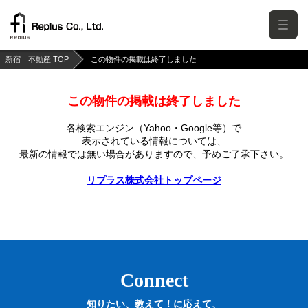
新宿 不動産 TOP
この物件の掲載は終了しました
この物件の掲載は終了しました
各検索エンジン（Yahoo・Google等）で
表示されている情報については、
最新の情報では無い場合がありますので、
予めご了承下さい。
リプラス株式会社トップページ
Connect
知りたい、教えて！に応えて、