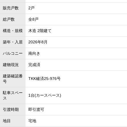
販売戸数
2戸
総戸数
全8戸
構造・規模
木造 2階建て
築年・入居
2026年8月
バルコニー
南向き
建物現況
完成済
建築確認番
TKK確済25-976号
号
駐車スペー
1台(カースペース)
ス
引渡時期
即引渡可
地目
宅地