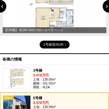
【5号棟】 4LDK+WIC+SIC+カースペース
2号棟室内VR
各棟の情報
3号棟
3,478万円
土地：128.00m²
建物：101.02m²
間取：4LDK
5号棟
3,478万円
土地：128.50m²