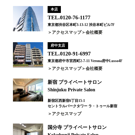
本店
TEL.0120-76-1177
東京都渋谷区本町3-13-12 渋谷本町ビル7F
アクセスマップ
会社概要
府中支店
TEL.0120-91-6997
東京都府中市宮西町2-7-11 Verona府中Lusso4F
アクセスマップ
会社概要
新宿 プライベートサロン
Shinjuku Private Salon
新宿区西新宿6丁目15-1
セントラルパークタワー ラ・トゥール新宿
アクセスマップ
国分寺 プライベートサロン
Kokubunji Private Salon