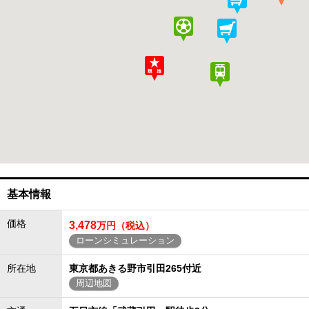
基本情報
価格
3,478
万円（税込）
ローンシミュレーション
所在地
東京都あきる野市引田265付近
周辺地図