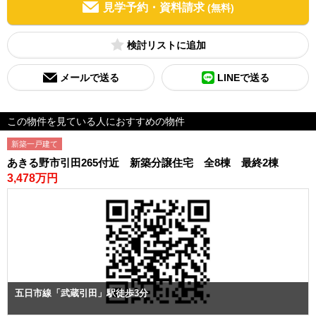
見学予約・資料請求
(無料)
検討リスト
メールで送る
LINEで送る
この物件を見ている人におすすめの物件
新築一戸建て
あきる野市引田265付近 新築分譲住宅 全8棟 最終2棟
3,478万円
五日市線「武蔵引田」駅徒歩3分