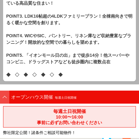
ている高品質な住まい！
POINT3. LDK16帖超の4LDKファミリープラン！全棟南向きで明
るく暖かな空間を創ります。
POINT4. WICやSIC、パントリー、リネン庫など収納豊富なプラ
ンニング！開放的な空間での暮らしを望めます。
POINT5. 「イオンモール日の出」まで徒歩14分！他スーパーや
コンビニ、ドラッグストアなども徒歩圏内に複数点在
◆ ◇ ◆ ◇ ◆ ◇ ◆
オープンハウス開催
毎週土日祝開催
毎週土日祝開催
10:00〜16:00
事前に必ずお問い合わせください
弊社限定公開！諸条件ご相談可能物件！