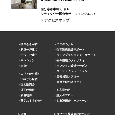
国分寺市本町3丁目1-1
シティタワー国分寺ザ・ツインウエスト
アクセスマップ
物件をさがす
７つのつよみ
新築一戸建て
住宅設備保証サポート
中古一戸建て
ライフプランニング・サポート
マンション
物件情報のクオリティ
土 地
オプション設備サービス
ローンシミュレーション
エリアから探す
買替相談／フロー
沿線から探す
会員登録のメリット
現地販売会
値下げ物件
お客様の声
新着物件
購入のフロー
限定おすすめ物件
お友達紹介キャンペーン
店舗
リプラス株式会社について