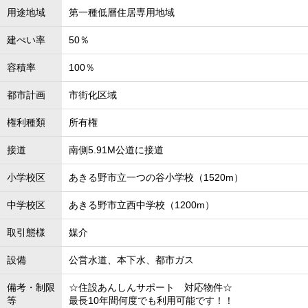
用途地域
第一種低層住居専用地域
建ぺい率
50％
容積率
100％
都市計画
市街化区域
権利種類
所有権
接道
南側5.91M公道に接道
小学校区
あきる野市立一つの谷小学校（1520m）
中学校区
あきる野市立西中学校（1200m）
取引態様
媒介
設備
公営水道、本下水、都市ガス
備考・制限
☆住設あんしんサポート 対応物件☆
等
最長10年間何度でも利用可能です！！