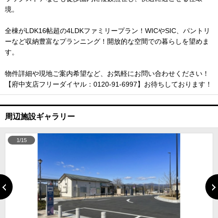
境。
全棟がLDK16帖超の4LDKファミリープラン！WICやSIC、パントリ
ーなど収納豊富なプランニング！開放的な空間での暮らしを望めま
す。
物件詳細や現地ご案内希望など、お気軽にお問い合わせください！
【府中支店フリーダイヤル：0120-91-6997】お待ちしております！
周辺施設ギャラリー
1/15