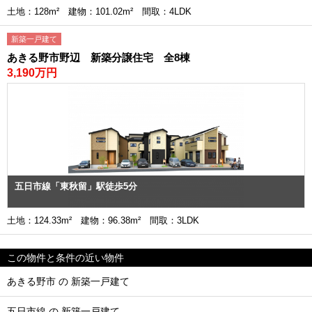
土地：128m² 建物：101.02m² 間取：4LDK
新築一戸建て
あきる野市野辺 新築分譲住宅 全8棟
3,190万円
五日市線「東秋留」駅徒歩5分
土地：124.33m² 建物：96.38m² 間取：3LDK
この物件と条件の近い物件
あきる野市 の 新築一戸建て
五日市線 の 新築一戸建て