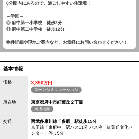
0分圏内にあるので、過ごしやすい住環境！
～学区～
◎ 府中第十小学校 徒歩2分
◎ 府中第二中学校 徒歩12分
物件詳細や現地ご案内など、お気軽にお問い合わせください！
基本情報
価格
3,390
万円
ローンシミュレーション
所在地
東京都府中市紅葉丘２丁目
周辺地図
交通
西武多摩川線「多磨」駅徒歩15分
京王線「東府中」駅バス11分 バス停「紅葉丘文化セ
ンター」停歩5分