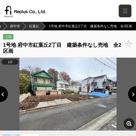
地
府中市
紅葉丘
1号地 府中市紅葉丘2丁目 建築条件なし売地 全2区画
土地
1号地 府中市紅葉丘2丁目 建築条件なし売地 全2
区画
1/2