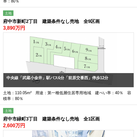
率：80％
土地
府中市新町2丁目 建築条件なし売地 全9区画
3,890万円
中央線「武蔵小金井」駅バス6分「前原交番西」停歩12分
土地：110.05m² 用途：第一種低層住居専用地域 建ぺい率：40％ 容
積率：80％
土地
府中市緑町3丁目 建築条件なし売地 全1区画
2,600万円