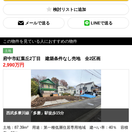
検討リスト
メールで送る
LINEで送る
この物件を見ている人におすすめの物件
土地
府中市紅葉丘2丁目 建築条件なし売地 全2区画
2,990万円
西武多摩川線「多磨」駅徒歩15分
土地：87.39m² 用途：第一種低層住居専用地域 建ぺい率：40％ 容積