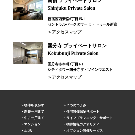
新宿 プライベートサロン
Shinjuku Private Salon
新宿区西新宿6丁目15-1
セントラルパークタワー ラ・トゥール新宿
アクセスマップ
国分寺 プライベートサロン
Kokubunji Private Salon
国分寺市本町3丁目1-1
シティタワー国分寺ザ・ツインウエスト
アクセスマップ
物件をさがす
７つのつよみ
新築一戸建て
住宅設備保証サポート
中古一戸建て
ライフプランニング・サポート
マンション
物件情報のクオリティ
土 地
オプション設備サービス