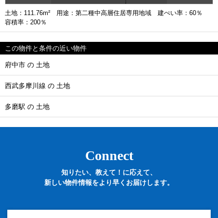
土地：111.76m² 用途：第二種中高層住居専用地域 建ぺい率：60％
容積率：200％
この物件と条件の近い物件
府中市 の 土地
西武多摩川線 の 土地
多磨駅 の 土地
Connect
知りたい、教えて！に応えて、
新しい物件情報をより早くお届けします。