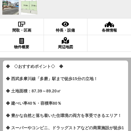
間取・区画
特長・設備
各棟情報
物件概要
周辺地図
◆ ◇おすすめポイント◇ ◆
◆ 西武多摩川線「多磨」駅まで徒歩15分の立地！
◆ 土地面積：87.39～89.20㎡
◆ 建ぺい率40％・容積率80％
◆ 豊かな自然と落ち着いた住環境の両方を享受できるエリア！
◆ スーパーやコンビニ、ドラッグストアなどの商業施設が徒歩1