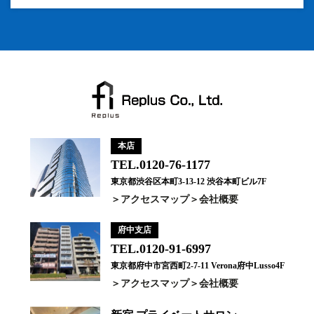
本店
TEL.0120-76-1177
東京都渋谷区本町3-13-12 渋谷本町ビル7F
アクセスマップ
会社概要
府中支店
TEL.0120-91-6997
東京都府中市宮西町2-7-11 Verona府中Lusso4F
アクセスマップ
会社概要