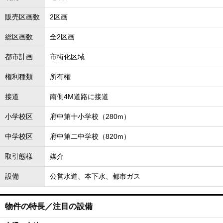
販売区画数
2区画
総区画数
全2区画
都市計画
市街化区域
権利種類
所有権
接道
南側4M道路に接道
小学校区
府中第十小学校（280m）
中学校区
府中第二中学校（820m）
取引態様
媒介
設備
公営水道、本下水、都市ガス
物件の特長／注目の設備