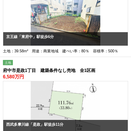
京王線「東府中」駅徒歩6分
土地：39.58m² 用途：商業地域 建ぺい率：80％ 容積率：500％
土地
府中市是政1丁目 建築条件なし売地 全1区画
6,580万円
西武多摩川線「是政」駅徒歩11分