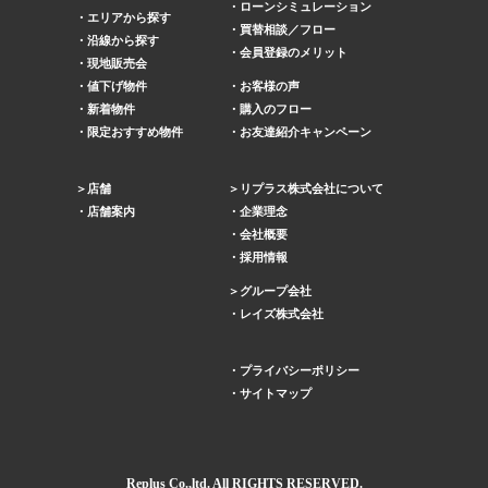
ローンシミュレーション
エリアから探す
買替相談／フロー
沿線から探す
会員登録のメリット
現地販売会
値下げ物件
お客様の声
新着物件
購入のフロー
限定おすすめ物件
お友達紹介キャンペーン
店舗
リプラス株式会社について
店舗案内
企業理念
会社概要
採用情報
グループ会社
レイズ株式会社
プライバシーポリシー
サイトマップ
Replus
Co.,ltd. All RIGHTS RESERVED.