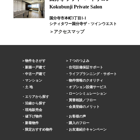
Kokubunji Private Salon
国分寺市本町3丁目1-1
シティタワー国分寺ザ・ツインウエスト
アクセスマップ
物件をさがす
７つのつよみ
新築一戸建て
住宅設備保証サポート
中古一戸建て
ライフプランニング・サポート
マンション
物件情報のクオリティ
土 地
オプション設備サービス
ローンシミュレーション
エリアから探す
買替相談／フロー
沿線から探す
会員登録のメリット
現地販売会
値下げ物件
お客様の声
新着物件
購入のフロー
限定おすすめ物件
お友達紹介キャンペーン