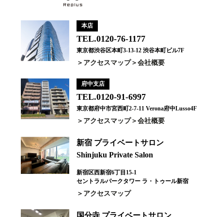
本店
TEL.0120-76-1177
東京都渋谷区本町3-13-12 渋谷本町ビル7F
アクセスマップ
会社概要
府中支店
TEL.0120-91-6997
東京都府中市宮西町2-7-11 Verona府中Lusso4F
アクセスマップ
会社概要
新宿 プライベートサロン
Shinjuku Private Salon
新宿区西新宿6丁目15-1
セントラルパークタワー ラ・トゥール新宿
アクセスマップ
国分寺 プライベートサロン