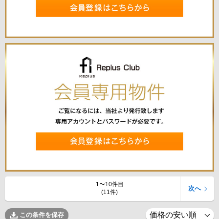
1〜10件目
次へ
(11件)
この条件を保存