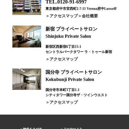
TEL.0120-91-6997
東京都府中市宮西町2-7-11 Verona府中Lusso4F
アクセスマップ
会社概要
新宿 プライベートサロン
Shinjuku Private Salon
新宿区西新宿6丁目15-1
セントラルパークタワー ラ・トゥール新宿
アクセスマップ
国分寺 プライベートサロン
Kokubunji Private Salon
国分寺市本町3丁目1-1
シティタワー国分寺ザ・ツインウエスト
アクセスマップ