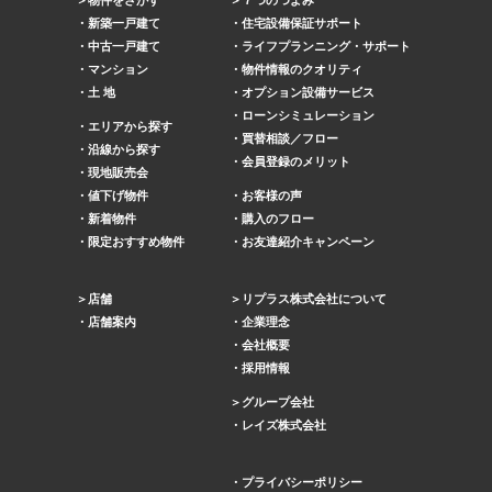
物件をさがす
７つのつよみ
新築一戸建て
住宅設備保証サポート
中古一戸建て
ライフプランニング・サポート
マンション
物件情報のクオリティ
土 地
オプション設備サービス
ローンシミュレーション
エリアから探す
買替相談／フロー
沿線から探す
会員登録のメリット
現地販売会
値下げ物件
お客様の声
新着物件
購入のフロー
限定おすすめ物件
お友達紹介キャンペーン
店舗
リプラス株式会社について
店舗案内
企業理念
会社概要
採用情報
グループ会社
レイズ株式会社
プライバシーポリシー