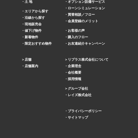
土 地
オプション設備サービス
ローンシミュレーション
エリアから探す
買替相談／フロー
沿線から探す
会員登録のメリット
現地販売会
値下げ物件
お客様の声
新着物件
購入のフロー
限定おすすめ物件
お友達紹介キャンペーン
店舗
リプラス株式会社について
店舗案内
企業理念
会社概要
採用情報
グループ会社
レイズ株式会社
プライバシーポリシー
サイトマップ