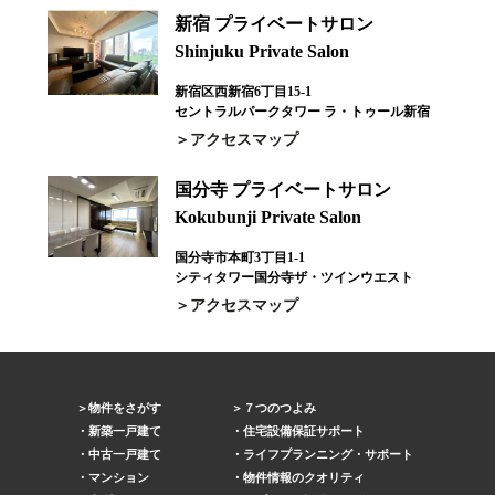
新宿 プライベートサロン
Shinjuku Private Salon
新宿区西新宿6丁目15-1
セントラルパークタワー ラ・トゥール新宿
アクセスマップ
国分寺 プライベートサロン
Kokubunji Private Salon
国分寺市本町3丁目1-1
シティタワー国分寺ザ・ツインウエスト
アクセスマップ
物件をさがす
７つのつよみ
新築一戸建て
住宅設備保証サポート
中古一戸建て
ライフプランニング・サポート
マンション
物件情報のクオリティ