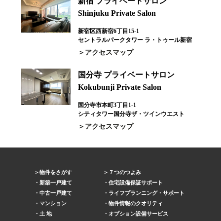
新宿 プライベートサロン
Shinjuku Private Salon
新宿区西新宿6丁目15-1
セントラルパークタワー ラ・トゥール新宿
アクセスマップ
国分寺 プライベートサロン
Kokubunji Private Salon
国分寺市本町3丁目1-1
シティタワー国分寺ザ・ツインウエスト
アクセスマップ
物件をさがす
７つのつよみ
新築一戸建て
住宅設備保証サポート
中古一戸建て
ライフプランニング・サポート
マンション
物件情報のクオリティ
土 地
オプション設備サービス