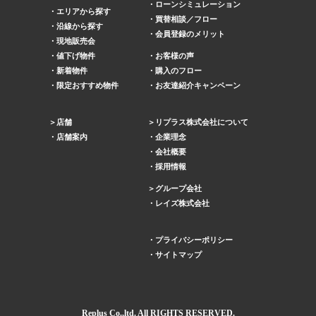
ローンシミュレーション
エリアから探す
買替相談／フロー
沿線から探す
会員登録のメリット
現地販売会
値下げ物件
お客様の声
新着物件
購入のフロー
限定おすすめ物件
お友達紹介キャンペーン
店舗
リプラス株式会社について
店舗案内
企業理念
会社概要
採用情報
グループ会社
レイズ株式会社
プライバシーポリシー
サイトマップ
Replus
Co.,ltd. All RIGHTS RESERVED.