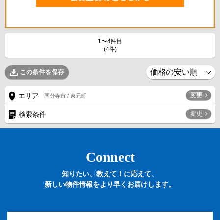
1〜4件目
(4件)
この条件を保存
変更
エリア
国分寺市 / 東元町
変更
検索条件
Connect
知りたい、教えて！に応えて、
新しい物件情報をより早くお届けします。