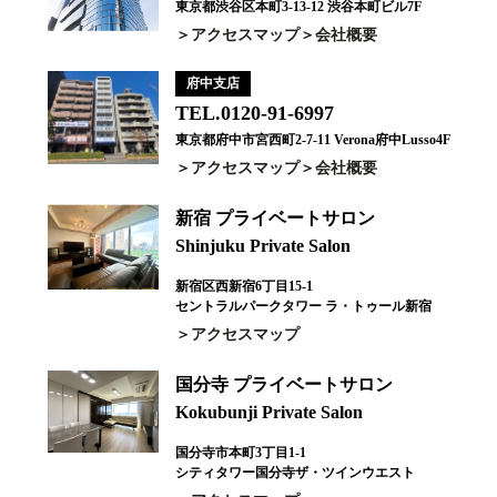
東京都渋谷区本町3-13-12 渋谷本町ビル7F
アクセスマップ
会社概要
府中支店
TEL.0120-91-6997
東京都府中市宮西町2-7-11 Verona府中Lusso4F
アクセスマップ
会社概要
新宿 プライベートサロン
Shinjuku Private Salon
新宿区西新宿6丁目15-1
セントラルパークタワー ラ・トゥール新宿
アクセスマップ
国分寺 プライベートサロン
Kokubunji Private Salon
国分寺市本町3丁目1-1
シティタワー国分寺ザ・ツインウエスト