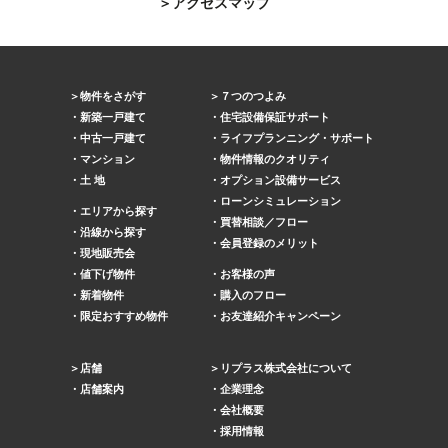
アクセスマップ
物件をさがす
７つのつよみ
新築一戸建て
住宅設備保証サポート
中古一戸建て
ライフプランニング・サポート
マンション
物件情報のクオリティ
土 地
オプション設備サービス
ローンシミュレーション
エリアから探す
買替相談／フロー
沿線から探す
会員登録のメリット
現地販売会
値下げ物件
お客様の声
新着物件
購入のフロー
限定おすすめ物件
お友達紹介キャンペーン
店舗
リプラス株式会社について
店舗案内
企業理念
会社概要
採用情報