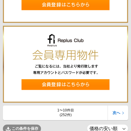
1〜10件目
次へ
(252件)
この条件を保存