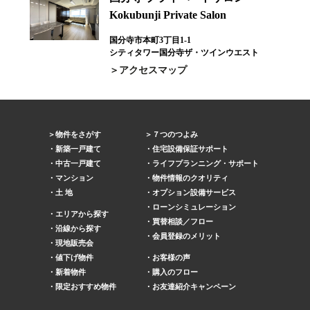
Kokubunji Private Salon
国分寺市本町3丁目1-1
シティタワー国分寺ザ・ツインウエスト
アクセスマップ
物件をさがす
７つのつよみ
新築一戸建て
住宅設備保証サポート
中古一戸建て
ライフプランニング・サポート
マンション
物件情報のクオリティ
土 地
オプション設備サービス
ローンシミュレーション
エリアから探す
買替相談／フロー
沿線から探す
会員登録のメリット
現地販売会
値下げ物件
お客様の声
新着物件
購入のフロー
限定おすすめ物件
お友達紹介キャンペーン