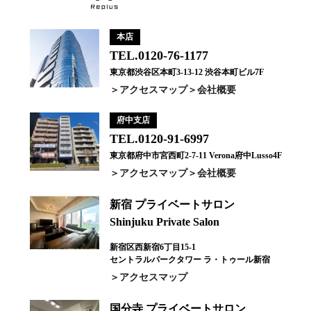
本店
TEL.0120-76-1177
東京都渋谷区本町3-13-12 渋谷本町ビル7F
アクセスマップ
会社概要
府中支店
TEL.0120-91-6997
東京都府中市宮西町2-7-11 Verona府中Lusso4F
アクセスマップ
会社概要
新宿 プライベートサロン
Shinjuku Private Salon
新宿区西新宿6丁目15-1
セントラルパークタワー ラ・トゥール新宿
アクセスマップ
国分寺 プライベートサロン