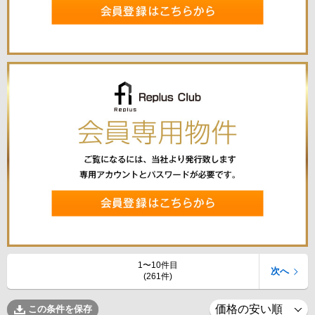
1〜10件目
次へ
(261件)
この条件を保存