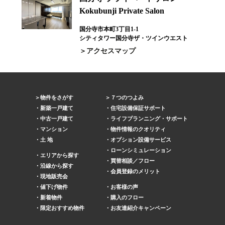
Kokubunji Private Salon
国分寺市本町3丁目1-1
シティタワー国分寺ザ・ツインウエスト
アクセスマップ
物件をさがす
７つのつよみ
新築一戸建て
住宅設備保証サポート
中古一戸建て
ライフプランニング・サポート
マンション
物件情報のクオリティ
土 地
オプション設備サービス
ローンシミュレーション
エリアから探す
買替相談／フロー
沿線から探す
会員登録のメリット
現地販売会
値下げ物件
お客様の声
新着物件
購入のフロー
限定おすすめ物件
お友達紹介キャンペーン