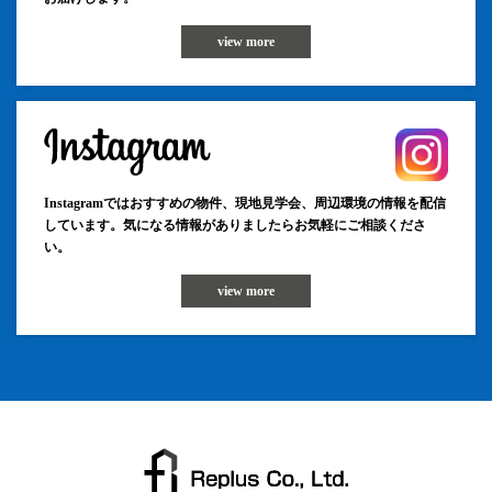
view more
Instagramではおすすめの物件、現地見学会、周辺環境の情報を配信
しています。気になる情報がありましたらお気軽にご相談くださ
い。
view more