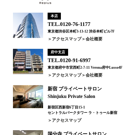
本店
TEL.0120-76-1177
東京都渋谷区本町3-13-12 渋谷本町ビル7F
アクセスマップ
会社概要
府中支店
TEL.0120-91-6997
東京都府中市宮西町2-7-11 Verona府中Lusso4F
アクセスマップ
会社概要
新宿 プライベートサロン
Shinjuku Private Salon
新宿区西新宿6丁目15-1
セントラルパークタワー ラ・トゥール新宿
アクセスマップ
国分寺 プライベートサロン