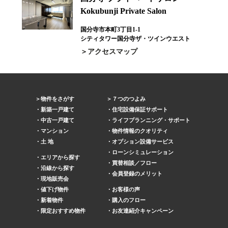
Kokubunji Private Salon
国分寺市本町3丁目1-1
シティタワー国分寺ザ・ツインウエスト
アクセスマップ
物件をさがす
７つのつよみ
新築一戸建て
住宅設備保証サポート
中古一戸建て
ライフプランニング・サポート
マンション
物件情報のクオリティ
土 地
オプション設備サービス
ローンシミュレーション
エリアから探す
買替相談／フロー
沿線から探す
会員登録のメリット
現地販売会
値下げ物件
お客様の声
新着物件
購入のフロー
限定おすすめ物件
お友達紹介キャンペーン