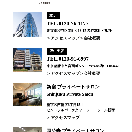
本店
TEL.0120-76-1177
東京都渋谷区本町3-13-12 渋谷本町ビル7F
アクセスマップ
会社概要
府中支店
TEL.0120-91-6997
東京都府中市宮西町2-7-11 Verona府中Lusso4F
アクセスマップ
会社概要
新宿 プライベートサロン
Shinjuku Private Salon
新宿区西新宿6丁目15-1
セントラルパークタワー ラ・トゥール新宿
アクセスマップ
国分寺 プライベートサロン