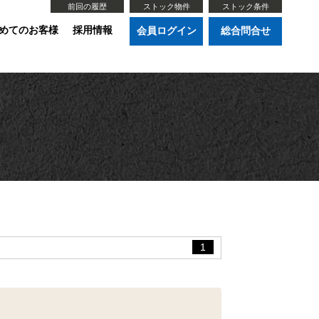
前回の履歴
ストック物件
ストック条件
めてのお客様
採用情報
会員ログイン
総合問合せ
1