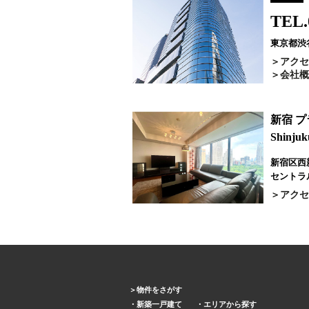
TEL.
東京都渋谷
アクセ
会社概
新宿 
Shinjuk
新宿区西新
セントラ
アクセ
物件をさがす
新築一戸建て
エリアから探す