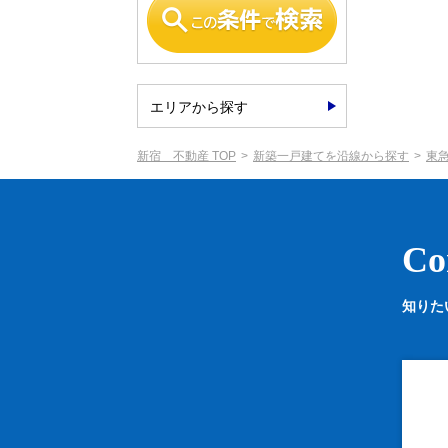
エリアから探す
新宿 不動産 TOP
新築一戸建てを沿線から探す
東
Co
知りた