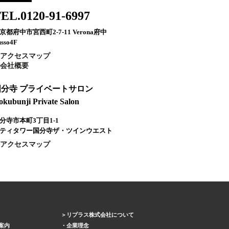
EL.0120-91-6997
京都府中市宮西町2-7-11 Verona府中
sso4F
アクセスマップ
会社概要
国分寺 プライベートサロン
okubunji Private Salon
分寺市本町3丁目1-1
ティタワー国分寺ザ・ツインウエスト
アクセスマップ
リプラス株式会社について
案内
企業理念