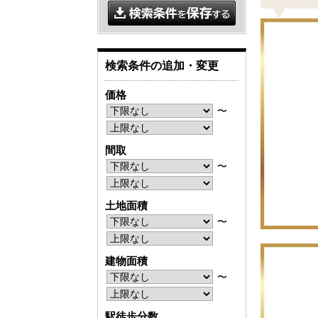
検索条件の追加・変更
価格
〜
間取
〜
土地面積
〜
建物面積
〜
駅徒歩分数