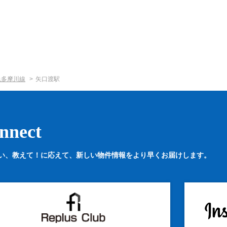
急多摩川線
矢口渡駅
nnect
い、教えて！に応えて、
新しい物件情報をより早くお届けします。