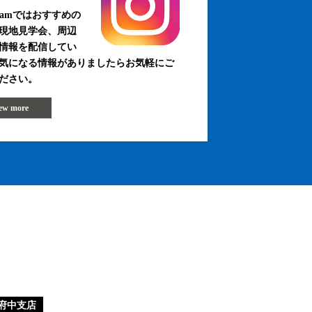
agramではおすすめの
現地見学会、周辺
情報を配信してい
気になる情報がありましたらお気軽にご
ださい。
iew more
府中支店