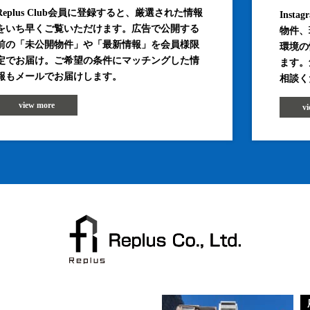
Replus Club会員に登録すると、厳選された情報
Inst
をいち早くご覧いただけます。広告で公開する
物件、
前の「未公開物件」や「最新情報」を会員様限
環境の
定でお届け。ご希望の条件にマッチングした情
ます。
報もメールでお届けします。
相談く
view more
v