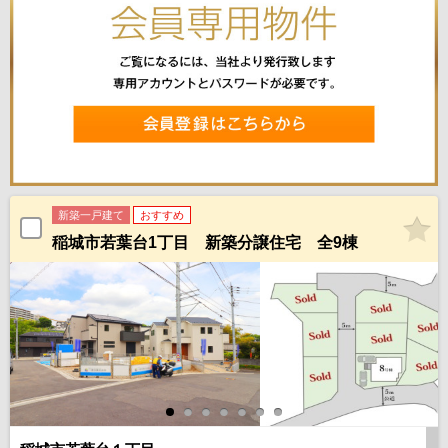
新築一戸建て
おすすめ
稲城市若葉台1丁目 新築分譲住宅 全9棟