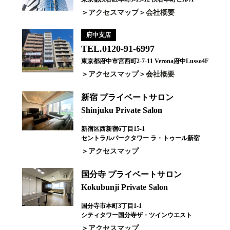
アクセスマップ
会社概要
府中支店
TEL.0120-91-6997
東京都府中市宮西町2-7-11 Verona府中Lusso4F
アクセスマップ
会社概要
新宿 プライベートサロン
Shinjuku Private Salon
新宿区西新宿6丁目15-1
セントラルパークタワー ラ・トゥール新宿
アクセスマップ
国分寺 プライベートサロン
Kokubunji Private Salon
国分寺市本町3丁目1-1
シティタワー国分寺ザ・ツインウエスト
アクセスマップ