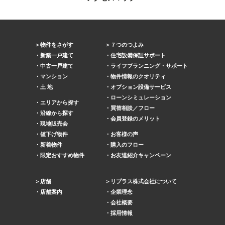
物件をさがす
７つのつよみ
新築一戸建て
住宅設備保証サポート
中古一戸建て
ライフプランニング・サポート
マンション
物件情報のクオリティ
土 地
オプション設備サービス
ローンシミュレーション
エリアから探す
買替相談／フロー
沿線から探す
会員登録のメリット
現地販売会
値下げ物件
お客様の声
新着物件
購入のフロー
限定おすすめ物件
お友達紹介キャンペーン
店舗
リプラス株式会社について
店舗案内
企業理念
会社概要
採用情報