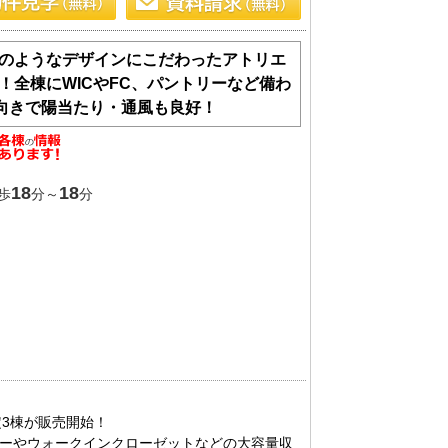
のようなデザインにこだわったアトリエ
！全棟にWICやFC、パントリーなど備わ
南向きで陽当たり・通風も良好！
18
18
歩
分～
分
3棟が販売開始！

ーやウォークインクローゼットなどの大容量収