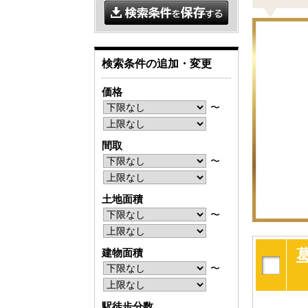
検索条件の追加・変更
価格
〜
間取
〜
土地面積
〜
建物面積
〜
駅徒歩分数