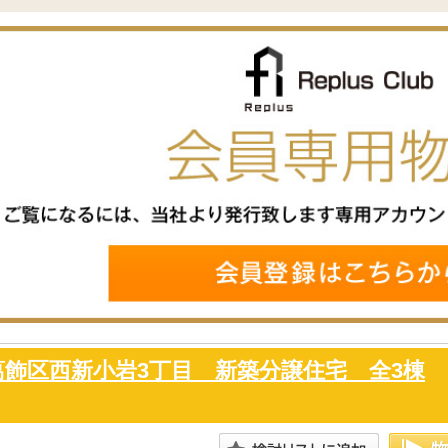
葛飾区西新小岩3丁目 新築分譲住宅 全3棟