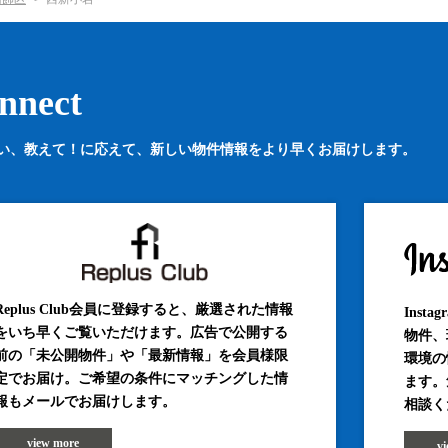
nnect
い、教えて！に応えて、
新しい物件情報をより早くお届けします。
Replus Club会員に登録すると、厳選された情報
Inst
をいち早くご覧いただけます。広告で公開する
物件、
前の「未公開物件」や「最新情報」を会員様限
環境の
定でお届け。ご希望の条件にマッチングした情
ます。
報もメールでお届けします。
相談く
view more
v