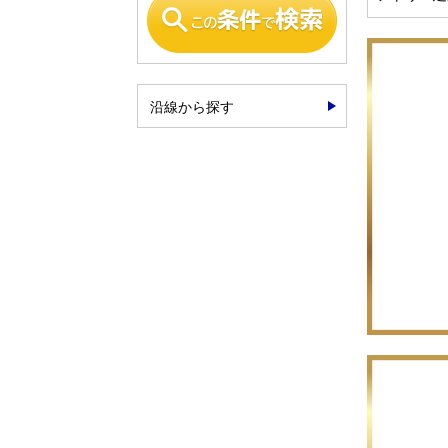
納が備わっ
長期優良住
物件詳細や
【本店フリー
沿線から探す