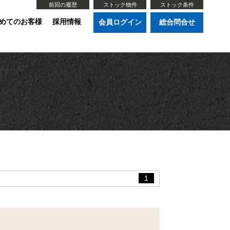
前回の履歴
ストック物件
ストック条件
めてのお客様
採用情報
会員ログイン
総合問合せ
1