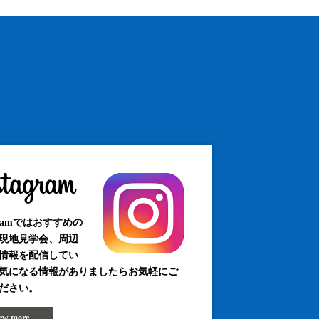
agramではおすすめの
現地見学会、周辺
情報を配信してい
気になる情報がありましたらお気軽にご
ださい。
iew more