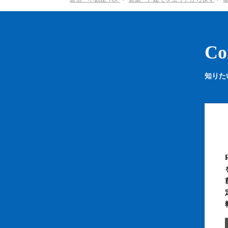
Co
知りた