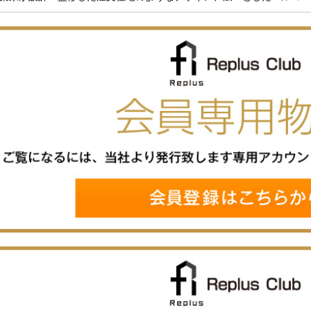
たプランニング。

宅・設計性能評価書取得で機能面でも安心して暮らせる住まいとなって
現地ご案内希望など、お気軽にお問い合わせください！

ダイヤル：0120-76-1177】お待ちしております！
