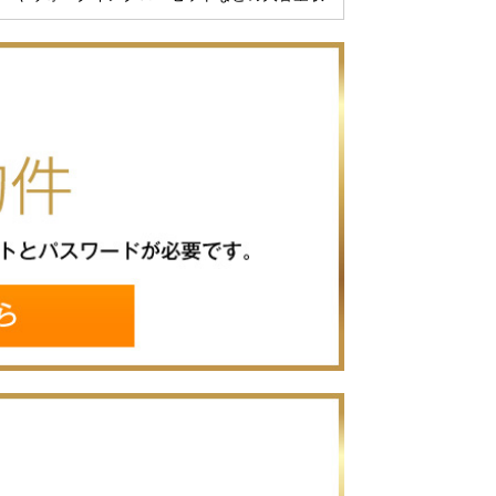
います！
