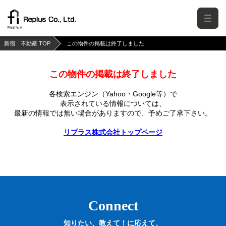
新宿 不動産 TOP
この物件の掲載は終了しました
この物件の掲載は終了しました
各検索エンジン（Yahoo・Google等）で
表示されている情報については、
最新の情報では無い場合がありますので、
予めご了承下さい。
リプラス株式会社トップページ
Connect
知りたい、教えて！に応えて、