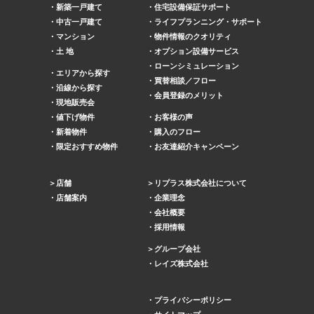
新築一戸建て
住宅設備保証サポート
中古一戸建て
ライフプランニング・サポート
マンション
物件情報のクオリティ
土 地
オプション設備サービス
ローンシミュレーション
エリアから探す
買替相談／フロー
沿線から探す
会員登録のメリット
現地販売会
値下げ物件
お客様の声
新着物件
購入のフロー
限定おすすめ物件
お友達紹介キャンペーン
店舗
リプラス株式会社について
店舗案内
企業理念
会社概要
採用情報
グループ会社
レイズ株式会社
プライバシーポリシー