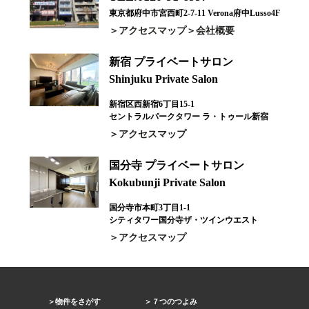
東京都府中市宮西町2-7-11 Verona府中Lusso4F
アクセスマップ
会社概要
新宿 プライベートサロン
Shinjuku Private Salon
新宿区西新宿6丁目15-1
セントラルパークタワー ラ・トゥール新宿
アクセスマップ
国分寺 プライベートサロン
Kokubunji Private Salon
国分寺市本町3丁目1-1
シティタワー国分寺ザ・ツインウエスト
アクセスマップ
物件をさがす
７つのつよみ