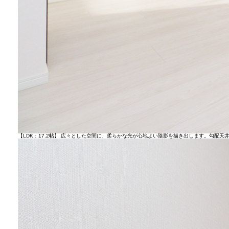
【LDK：17.2帖】 広々とした空間に、柔らかな光が心地よい陰影を描き出します。勾